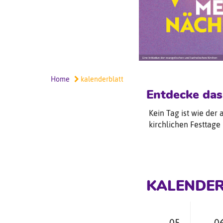
Home
kalenderblatt
Entdecke das
Kein Tag ist wie der 
kirchlichen Festtage
KALENDER
05
0