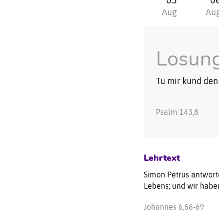
Aug
Au
Losun
Tu mir kund den 
Psalm 143,8
Lehrtext
Simon Petrus antwort
Lebens; und wir haben
Johannes 6,68-69