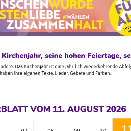
 Kirchenjahr, seine hohen Feiertage, s
andere. Das Kirchenjahr ist eine jährllich wiederkehrende Abfol
 haben ihre eigenen Texte, Lieder, Gebete und Farben.
BLATT VOM 11. AUGUST 2026
1
6
07
08
09
10