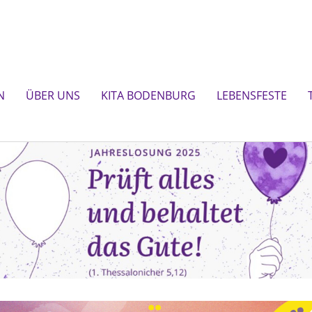
N
ÜBER UNS
KITA BODENBURG
LEBENSFESTE