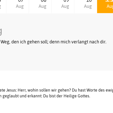
g
Aug
Aug
Aug
Aug
Au
g
Weg, den ich gehen soll; denn mich verlangt nach dir.
ete Jesus: Herr, wohin sollen wir gehen? Du hast Worte des ew
 geglaubt und erkannt: Du bist der Heilige Gottes.