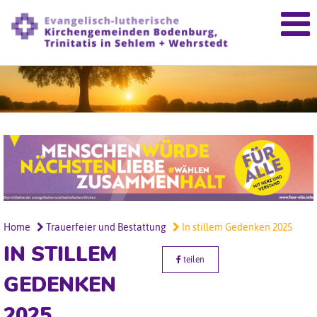
Home
Trauerfeier und Bestattung
In stillem Gedenken 2025
IN STILLEM
teilen
GEDENKEN
2025