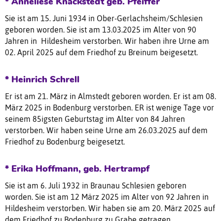
* Anneliese Knackstedt geb. Pfeiffer
Sie ist am 15. Juni 1934 in Ober-Gerlachsheim/Schlesien
geboren worden. Sie ist am 13.03.2025 im Alter von 90
Jahren in Hildesheim verstorben. Wir haben ihre Urne am
02. April 2025 auf dem Friedhof zu Breinum beigesetzt.
* Heinrich Schrell
Er ist am 21. März in Almstedt geboren worden. Er ist am 08.
März 2025 in Bodenburg verstorben. ER ist wenige Tage vor
seinem 85igsten Geburtstag im Alter von 84 Jahren
verstorben. Wir haben seine Urne am 26.03.2025 auf dem
Friedhof zu Bodenburg beigesetzt.
* Erika Hoffmann, geb. Hertrampf
Sie ist am 6. Juli 1932 in Braunau Schlesien geboren
worden. Sie ist am 12 März 2025 im Alter von 92 Jahren in
Hildesheim verstorben. Wir haben sie am 20. März 2025 auf
dem Friedhof zu Bodenburg zu Grabe getragen.