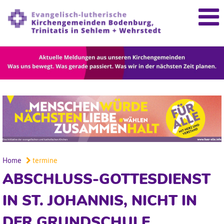
Home
termine
ABSCHLUSS-GOTTESDIENST
IN ST. JOHANNIS, NICHT IN
DER GRUNDSCHULE