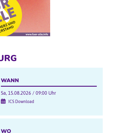
URG
WANN
Sa, 15.08.2026 / 09:00 Uhr
ICS Download
WO