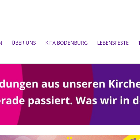
N
ÜBER UNS
KITA BODENBURG
LEBENSFESTE